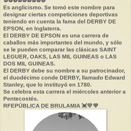
⚽⚽⚽⚽⚽⚽⚽⚽⚽
Es anglicismo. Se tomó este nombre para
designar ciertas competiciones deportivas
teniendo en cuenta la fama del DERBY DE
EPSON, en Inglaterra.
El DERBY DE EPSON es una carrera de
caballos más importantes del mundo, y sólo
se le pueden comparar las clásicas SAINT
LEGUER, OAKS, LAS MIL GUINEAS o LAS
DOS MIL GUINEAS.
El DERBY debe su nombre a su patrocinador,
el duodécimo conde DERBY, llamado Edward
Stanley, que lo instituyó en 1780.
Se celebra esta carrera el miércoles anterior a
Pentecostés.
RFEPÚBLICA DE BRULAMIA 💓💛💜