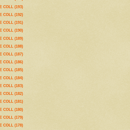
E COLL (193)
E COLL (192)
E COLL (191)
E COLL (190)
E COLL (189)
E COLL (188)
E COLL (187)
E COLL (186)
E COLL (185)
E COLL (184)
E COLL (183)
E COLL (182)
E COLL (181)
E COLL (180)
E COLL (179)
E COLL (178)