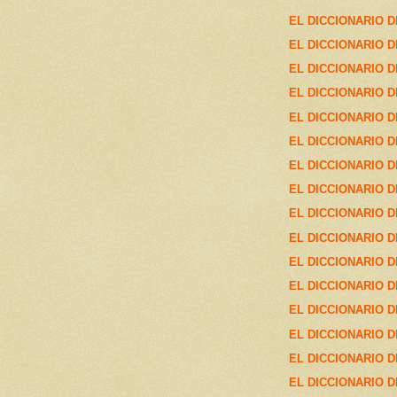
EL DICCIONARIO D
EL DICCIONARIO D
EL DICCIONARIO D
EL DICCIONARIO D
EL DICCIONARIO D
EL DICCIONARIO D
EL DICCIONARIO D
EL DICCIONARIO D
EL DICCIONARIO D
EL DICCIONARIO D
EL DICCIONARIO D
EL DICCIONARIO D
EL DICCIONARIO D
EL DICCIONARIO D
EL DICCIONARIO D
EL DICCIONARIO D