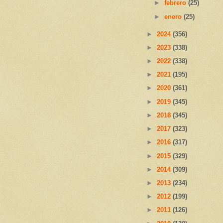
►
febrero
(25)
►
enero
(25)
►
2024
(356)
►
2023
(338)
►
2022
(338)
►
2021
(195)
►
2020
(361)
►
2019
(345)
►
2018
(345)
►
2017
(323)
►
2016
(317)
►
2015
(329)
►
2014
(309)
►
2013
(234)
►
2012
(199)
►
2011
(126)