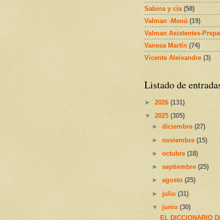
Sabina y cía
(58)
Valman -Menú
(19)
Valman Asistentes-Prepa
Vanesa Martín
(74)
Vicente Aleixandre
(3)
Listado de entrada
►
2026
(131)
▼
2025
(305)
►
diciembre
(27)
►
noviembre
(15)
►
octubre
(18)
►
septiembre
(25)
►
agosto
(25)
►
julio
(31)
▼
junio
(30)
EL DICCIONARIO D