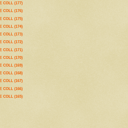
E COLL (177)
E COLL (176)
E COLL (175)
E COLL (174)
E COLL (173)
E COLL (172)
E COLL (171)
E COLL (170)
E COLL (169)
E COLL (168)
E COLL (167)
E COLL (166)
E COLL (165)