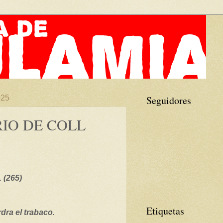
025
Seguidores
RIO DE COLL
(265)
Etiquetas
dra el trabaco.