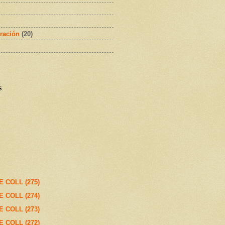
ración
(20)
s
E COLL (275)
E COLL (274)
E COLL (273)
E COLL (272)