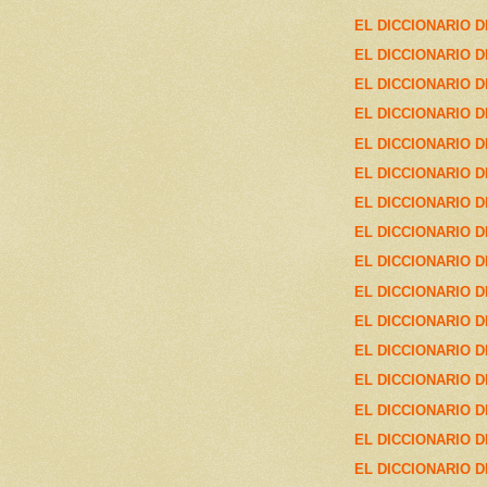
EL DICCIONARIO D
EL DICCIONARIO D
EL DICCIONARIO D
EL DICCIONARIO D
EL DICCIONARIO D
EL DICCIONARIO D
EL DICCIONARIO D
EL DICCIONARIO D
EL DICCIONARIO D
EL DICCIONARIO D
EL DICCIONARIO D
EL DICCIONARIO D
EL DICCIONARIO D
EL DICCIONARIO D
EL DICCIONARIO D
EL DICCIONARIO D