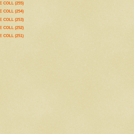
E COLL (255)
E COLL (254)
E COLL (253)
E COLL (252)
E COLL (251)