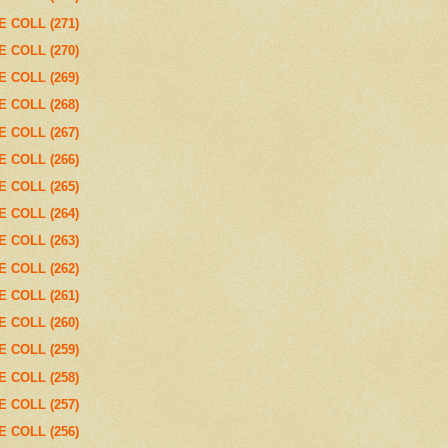
E COLL (271)
E COLL (270)
E COLL (269)
E COLL (268)
E COLL (267)
E COLL (266)
E COLL (265)
E COLL (264)
E COLL (263)
E COLL (262)
E COLL (261)
E COLL (260)
E COLL (259)
E COLL (258)
E COLL (257)
E COLL (256)