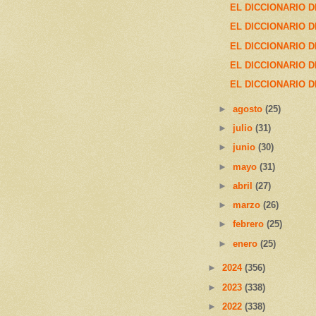
EL DICCIONARIO D
EL DICCIONARIO D
EL DICCIONARIO D
EL DICCIONARIO D
EL DICCIONARIO D
►
agosto
(25)
►
julio
(31)
►
junio
(30)
►
mayo
(31)
►
abril
(27)
►
marzo
(26)
►
febrero
(25)
►
enero
(25)
►
2024
(356)
►
2023
(338)
►
2022
(338)