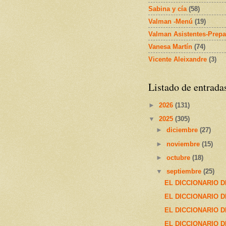
Sabina y cía
(58)
Valman -Menú
(19)
Valman Asistentes-Prepa
Vanesa Martín
(74)
Vicente Aleixandre
(3)
Listado de entrada
►
2026
(131)
▼
2025
(305)
►
diciembre
(27)
►
noviembre
(15)
►
octubre
(18)
▼
septiembre
(25)
EL DICCIONARIO D
EL DICCIONARIO D
EL DICCIONARIO D
EL DICCIONARIO D