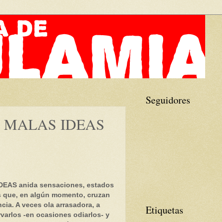
Seguidores
 MALAS IDEAS
EAS anida sensaciones, estados
s que, en algún momento, cruzan
cia. A veces ola arrasadora, a
Etiquetas
varlos -en ocasiones odiarlos- y