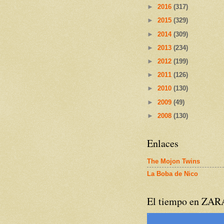
►
2016
(317)
►
2015
(329)
►
2014
(309)
►
2013
(234)
►
2012
(199)
►
2011
(126)
►
2010
(130)
►
2009
(49)
►
2008
(130)
Enlaces
The Mojon Twins
La Boba de Nico
El tiempo en ZA