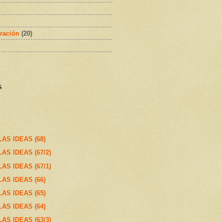
ración
(20)
s
AS IDEAS (68)
S IDEAS (67/2)
S IDEAS (67/1)
AS IDEAS (66)
AS IDEAS (65)
AS IDEAS (64)
S IDEAS (63/3)