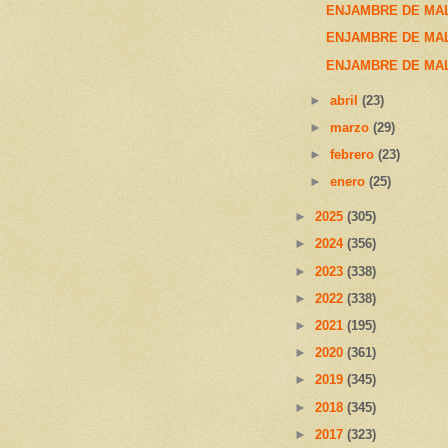
ENJAMBRE DE MAL
ENJAMBRE DE MAL
ENJAMBRE DE MAL
►
abril
(23)
►
marzo
(29)
►
febrero
(23)
►
enero
(25)
►
2025
(305)
►
2024
(356)
►
2023
(338)
►
2022
(338)
►
2021
(195)
►
2020
(361)
►
2019
(345)
►
2018
(345)
►
2017
(323)