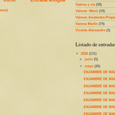
Sabina y cía
(58)
Atom)
Valman -Menú
(19)
Valman Asistentes-Prepa
Vanesa Martín
(74)
Vicente Aleixandre
(3)
Listado de entrada
▼
2026
(131)
►
junio
(5)
▼
mayo
(26)
ENJAMBRE DE MAL
ENJAMBRE DE MALA
ENJAMBRE DE MALA
ENJAMBRE DE MAL
ENJAMBRE DE MAL
ENJAMBRE DE MAL
ENJAMBRE DE MALA