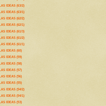
S IDEAS (63/2)
S IDEAS (63/1)
S IDEAS (62/2)
S IDEAS (62/1)
S IDEAS (61/3)
S IDEAS (61/2)
S IDEAS (61/1)
AS IDEAS (60)
AS IDEAS (59)
AS IDEAS (58)
AS IDEAS (57)
AS IDEAS (56)
AS IDEAS (55)
S IDEAS (54/2)
S IDEAS (54/1)
AS IDEAS (53)