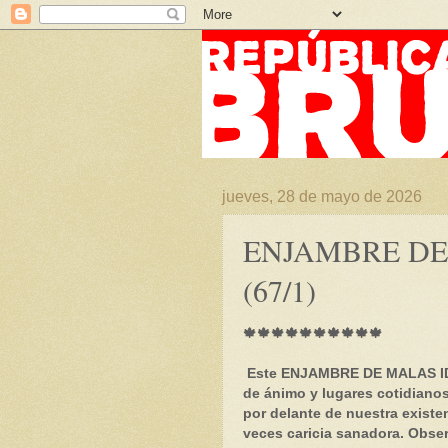
jueves, 28 de mayo de 2026
ENJAMBRE DE
(67/1)
🍁🍁🍁🍁🍁🍁🍁🍁🍁🍁
Este ENJAMBRE DE MALAS ID
de ánimo y lugares cotidiano
por delante de nuestra existen
veces caricia sanadora. Obser