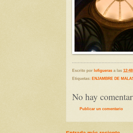
Escrito por
lofigueras
a las
12:48
Etiquetas:
ENJAMBRE DE MALAS
No hay comentar
Publicar un comentario
Entrada más reciente