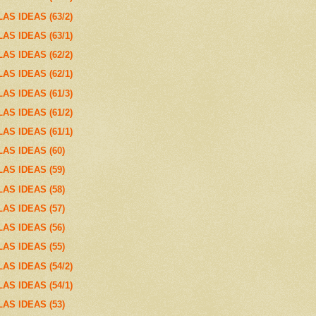
S IDEAS (63/2)
S IDEAS (63/1)
S IDEAS (62/2)
S IDEAS (62/1)
S IDEAS (61/3)
S IDEAS (61/2)
S IDEAS (61/1)
AS IDEAS (60)
AS IDEAS (59)
AS IDEAS (58)
AS IDEAS (57)
AS IDEAS (56)
AS IDEAS (55)
S IDEAS (54/2)
S IDEAS (54/1)
AS IDEAS (53)