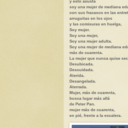
y esto asusta
soy una mujer de mediana ed
con sus fracasos en las entret
arruguitas en los ojos
y las comisuras en huelga,
Soy mujer.
Soy una mujer,
Soy una mujer adulta.
Soy una mujer de mediana ed
más de cuarenta.
La mujer que nunca quise ser
Desubicada.
Descuidada.
Aterida.
Desangelada.
Aterrada.
Mujer, más de cuarenta,
busca lugar más allá
de Peter Pan.
mujer más de cuarenta,
en pié, frente a la escalera.