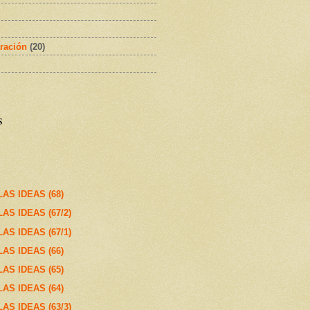
ración
(20)
s
AS IDEAS (68)
S IDEAS (67/2)
S IDEAS (67/1)
AS IDEAS (66)
AS IDEAS (65)
AS IDEAS (64)
S IDEAS (63/3)