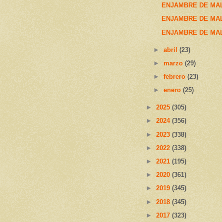
ENJAMBRE DE MAL
ENJAMBRE DE MAL
ENJAMBRE DE MAL
►
abril
(23)
►
marzo
(29)
►
febrero
(23)
►
enero
(25)
►
2025
(305)
►
2024
(356)
►
2023
(338)
►
2022
(338)
►
2021
(195)
►
2020
(361)
►
2019
(345)
►
2018
(345)
►
2017
(323)