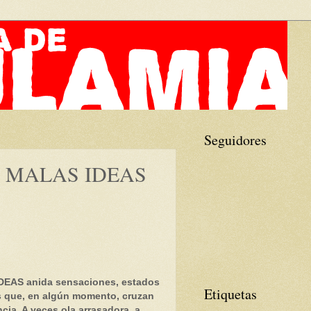
Seguidores
 MALAS IDEAS
EAS anida sensaciones, estados
Etiquetas
s que, en algún momento, cruzan
cia. A veces ola arrasadora, a