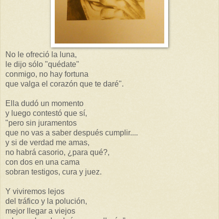
No le ofreció la luna,
le dijo sólo "quédate"
conmigo, no hay fortuna
que valga el corazón que te daré".
Ella dudó un momento
y luego contestó que sí,
"pero sin juramentos
que no vas a saber después cumplir....
y si de verdad me amas,
no habrá casorio, ¿para qué?,
con dos en una cama
sobran testigos, cura y juez.
Y viviremos lejos
del tráfico y la polución,
mejor llegar a viejos