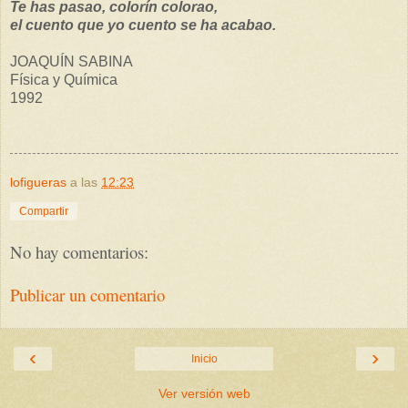
Te has pasao, colorín colorao,
el cuento que yo cuento se ha acabao.
JOAQUÍN SABINA
Física y Química
1992
lofigueras
a las
12:23
Compartir
No hay comentarios:
Publicar un comentario
‹
›
Inicio
Ver versión web