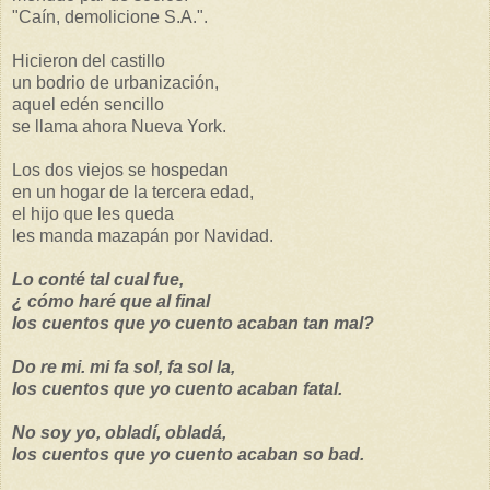
"Caín, demolicione S.A.".
Hicieron del castillo
un bodrio de urbanización,
aquel edén sencillo
se llama ahora Nueva York.
Los dos viejos se hospedan
en un hogar de la tercera edad,
el hijo que les queda
les manda mazapán por Navidad.
Lo conté tal cual fue,
¿ cómo haré que al final
los cuentos que yo cuento acaban tan mal?
Do re mi. mi fa sol, fa sol la,
los cuentos que yo cuento acaban fatal.
No soy yo, obladí, obladá,
los cuentos que yo cuento acaban so bad.