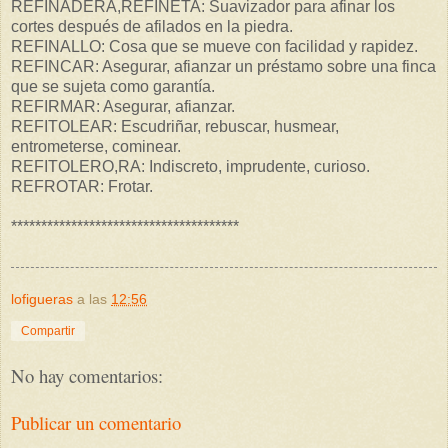
REFINADERA,REFINETA: Suavizador para afinar los
cortes después de afilados en la piedra.
REFINALLO: Cosa que se mueve con facilidad y rapidez.
REFINCAR: Asegurar, afianzar un préstamo sobre una finca
que se sujeta como garantía.
REFIRMAR: Asegurar, afianzar.
REFITOLEAR: Escudriñar, rebuscar, husmear,
entrometerse, cominear.
REFITOLERO,RA: Indiscreto, imprudente, curioso.
REFROTAR: Frotar.
**************************************
lofigueras
a las
12:56
Compartir
No hay comentarios:
Publicar un comentario