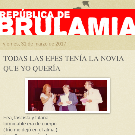
viernes, 31 de marzo de 2017
TODAS LAS EFES TENÍA LA NOVIA
QUE YO QUERÍA
Fea, fascista y fulana
formidable era de cuerpo
( frío me dejó en el alma );