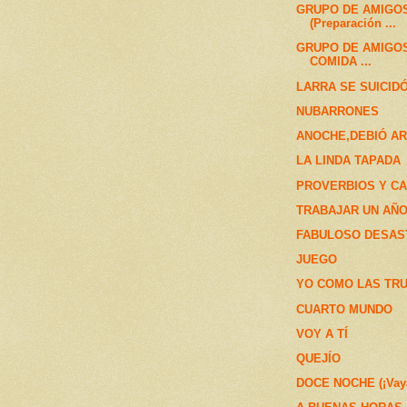
GRUPO DE AMIGO
(Preparación ...
GRUPO DE AMIGOS
COMIDA ...
LARRA SE SUICID
NUBARRONES
ANOCHE,DEBIÓ A
LA LINDA TAPADA
PROVERBIOS Y C
TRABAJAR UN AÑ
FABULOSO DESAS
JUEGO
YO COMO LAS TR
CUARTO MUNDO
VOY A TÍ
QUEJÍO
DOCE NOCHE (¡Vaya