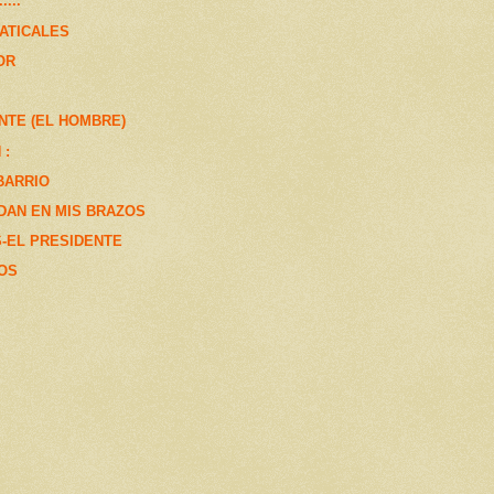
...
ATICALES
OR
NTE (EL HOMBRE)
 :
BARRIO
DAN EN MIS BRAZOS
-EL PRESIDENTE
OS