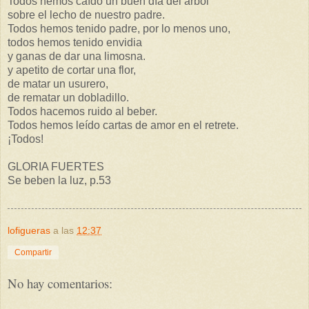
Todos hemos caído un buen día del árbol
sobre el lecho de nuestro padre.
Todos hemos tenido padre, por lo menos uno,
todos hemos tenido envidia
y ganas de dar una limosna.
y apetito de cortar una flor,
de matar un usurero,
de rematar un dobladillo.
Todos hacemos ruido al beber.
Todos hemos leído cartas de amor en el retrete.
¡Todos!
GLORIA FUERTES
Se beben la luz, p.53
lofigueras
a las
12:37
Compartir
No hay comentarios: