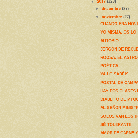
▼
2017
(323)
►
diciembre
(27)
▼
noviembre
(27)
CUANDO ERA NOVI
YO MISMA, OS LO
AUTOBIO
JERGÓN DE RECU
ROOSA, EL ASTR
POÉTICA
YA LO SABÉIS.....
POSTAL DE CAMP
HAY DOS CLASES
DIABLITO DE MI 
AL SEÑOR MINIST
SOLOS VAN LOS 
SÉ TOLERANTE.
AMOR DE CARNE 