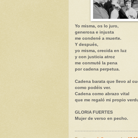
Yo misma, os lo juro,
generosa e injusta
me condené a muerte.
Y después,
yo misma, crecida en luz
y con justicia atroz
me conmuté la pena
por cadena perpetua.
Cadena barata que llevo al cue
como podéis ver.
Cadena como abrazo vital
que me regaló mi propio verd
GLORIA FUERTES
Mujer de verso en pecho.