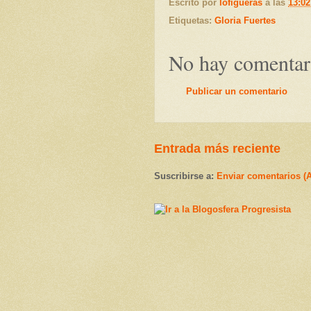
Escrito por
lofigueras
a las
13:02
Etiquetas:
Gloria Fuertes
No hay comentar
Publicar un comentario
Entrada más reciente
Suscribirse a:
Enviar comentarios (