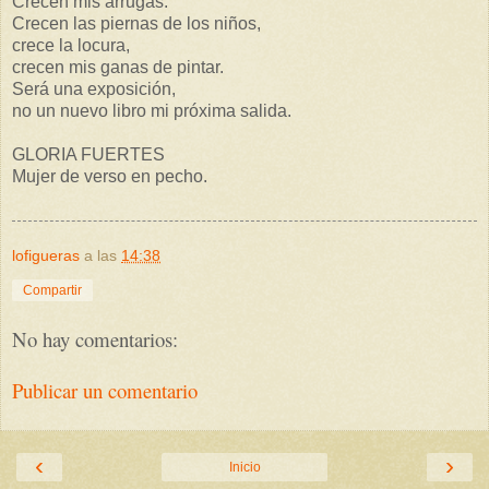
Crecen mis arrugas.
Crecen las piernas de los niños,
crece la locura,
crecen mis ganas de pintar.
Será una exposición,
no un nuevo libro mi próxima salida.
GLORIA FUERTES
Mujer de verso en pecho.
lofigueras
a las
14:38
Compartir
No hay comentarios:
Publicar un comentario
‹
›
Inicio