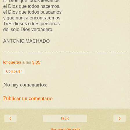
El Dios que todos llevamos,
el Dios que todos hacemos,
el Dios que todos buscamos
y que nunca encontraremos.
Tres dioses o tres personas
del solo Dios verdadero.
ANTONIO MACHADO
lofigueras
a las
9:05
Compartir
No hay comentarios:
Publicar un comentario
‹
›
Inicio
Ver versión web