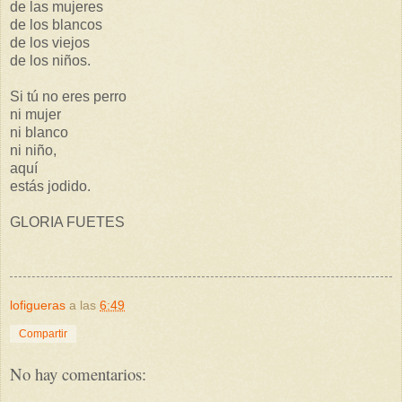
de las mujeres
de los blancos
de los viejos
de los niños.
Si tú no eres perro
ni mujer
ni blanco
ni niño,
aquí
estás jodido.
GLORIA FUETES
lofigueras
a las
6:49
Compartir
No hay comentarios: