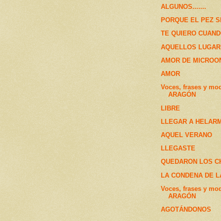
ALGUNOS.......
PORQUE EL PEZ S
TE QUIERO CUANDO
AQUELLOS LUGAR
AMOR DE MICROO
AMOR
Voces, frases y mo
ARAGÓN
LIBRE
LLEGAR A HELAR
AQUEL VERANO
LLEGASTE
QUEDARON LOS C
LA CONDENA DE 
Voces, frases y mo
ARAGÓN
AGOTÁNDONOS