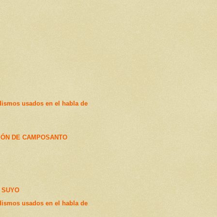
dismos usados en el habla de
IÓN DE CAMPOSANTO
 SUYO
dismos usados en el habla de