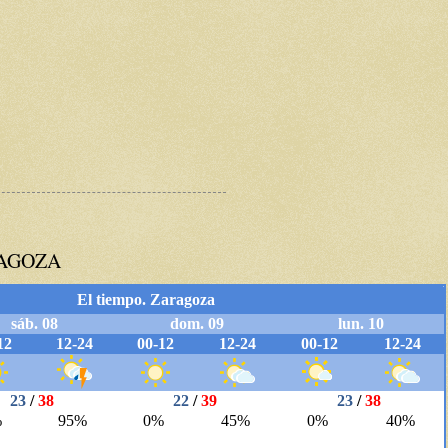
RAGOZA