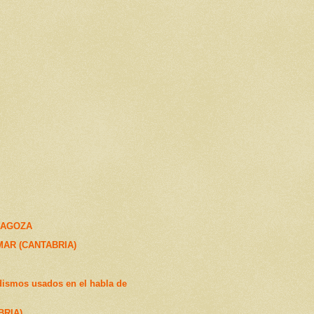
RAGOZA
MAR (CANTABRIA)
dismos usados en el habla de
BRIA)