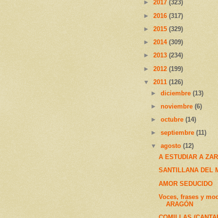
►
2017
(323)
►
2016
(317)
►
2015
(329)
►
2014
(309)
►
2013
(234)
►
2012
(199)
▼
2011
(126)
►
diciembre
(13)
►
noviembre
(6)
►
octubre
(14)
►
septiembre
(11)
▼
agosto
(12)
A ESTUDIAR A ZA
SANTILLANA DEL 
AMOR SEDUCIDO
Voces, frases y mo
ARAGÓN
COMILLAS (CANTA