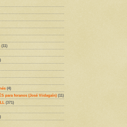
s
(11)
)
onés
(4)
 para foranos (José Viidagaín)
(11)
OLL
(371)
)