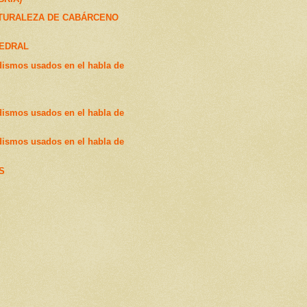
ATURALEZA DE CABÁRCENO
TEDRAL
dismos usados en el habla de
dismos usados en el habla de
dismos usados en el habla de
S