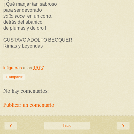
¡ Qué manjar tan sabroso
para ser devorado
sotto voce
en un corro,
detrás del abanico
de plumas y de oro !
GUSTAVO ADOLFO BECQUER
Rimas y Leyendas
lofigueras
a las
19:07
Compartir
No hay comentarios:
Publicar un comentario
‹
›
Inicio