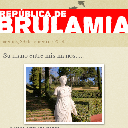
viernes, 28 de febrero de 2014
Su mano entre mis manos.....