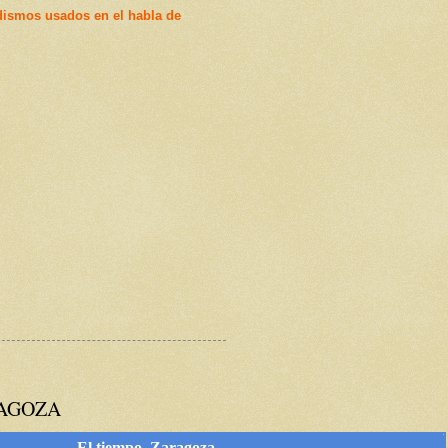
dismos usados en el habla de
RAGOZA