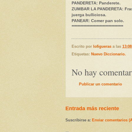
PANDERETA: Panderete.
ZUMBAR LA PANDERETA: Frase:
juerga bulliciosa.
PANEAR: Comer pan solo.
***********************************
Escrito por
lofigueras
a las
13:08
Etiquetas:
Nuevo Diccionario.
No hay comentar
Publicar un comentario
Entrada más reciente
Suscribirse a:
Enviar comentarios (