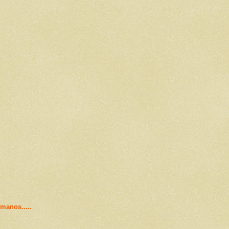
manos.....