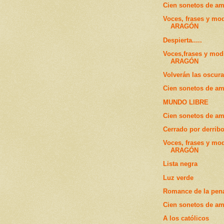
Cien sonetos de am
Voces, frases y mo
ARAGÓN
Despierta.....
Voces,frases y mod
ARAGÓN
Volverán las oscura
Cien sonetos de am
MUNDO LIBRE
Cien sonetos de amo
Cerrado por derrib
Voces, frases y mo
ARAGÓN
Lista negra
Luz verde
Romance de la pen
Cien sonetos de amo
A los católicos