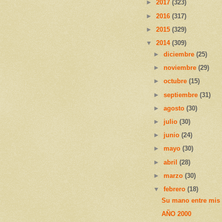
►
2017
(323)
►
2016
(317)
►
2015
(329)
▼
2014
(309)
►
diciembre
(25)
►
noviembre
(29)
►
octubre
(15)
►
septiembre
(31)
►
agosto
(30)
►
julio
(30)
►
junio
(24)
►
mayo
(30)
►
abril
(28)
►
marzo
(30)
▼
febrero
(18)
Su mano entre mis 
AÑO 2000