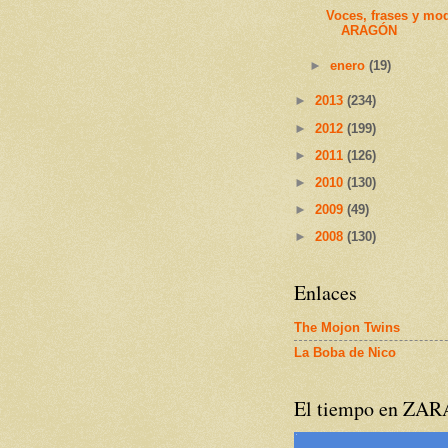
Voces, frases y mo
ARAGÓN
►
enero
(19)
►
2013
(234)
►
2012
(199)
►
2011
(126)
►
2010
(130)
►
2009
(49)
►
2008
(130)
Enlaces
The Mojon Twins
La Boba de Nico
El tiempo en ZA