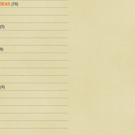
IDEAS
(78)
(5)
8)
(4)