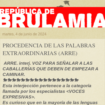
martes, 4 de junio de 2024
PROCEDENCIA DE LAS PALABRAS
EXTRAORDINARIAS (ARRE)
ARRE. interj. VOZ PARA SEÑALAR A LAS
CABALLERÍAS QUE DEBEN DE EMPEZAR A
CAMINAR.
🐎🐎🐎🐎🐎🐎🐎🐎🐎🐎🐎🐎🐎🐎🐎🐎🐎
Esta interjección pertenece a la categoría
llamada por los especialistas <VOCES
EXPRESIVAS>.
Es curioso que en la mayoría de las lenguas