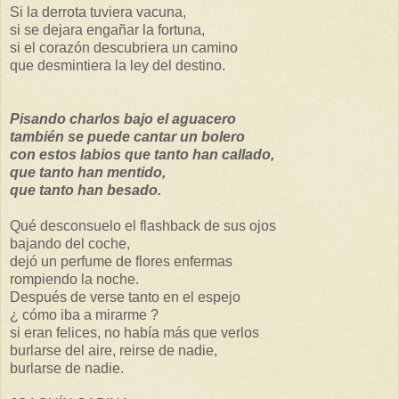
Si la derrota tuviera vacuna,
si se dejara engañar la fortuna,
si el corazón descubriera un camino
que desmintiera la ley del destino.
Pisando charlos bajo el aguacero
también se puede cantar un bolero
con estos labios que tanto han callado,
que tanto han mentido,
que tanto han besado.
Qué desconsuelo el flashback de sus ojos
bajando del coche,
dejó un perfume de flores enfermas
rompiendo la noche.
Después de verse tanto en el espejo
¿ cómo iba a mirarme ?
si eran felices, no había más que verlos
burlarse del aire, reirse de nadie,
burlarse de nadie.