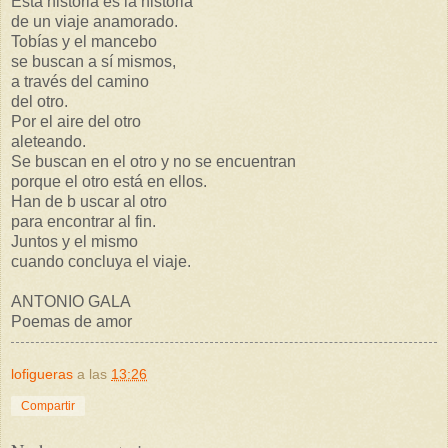
Esta historia es la historia
de un viaje anamorado.
Tobías y el mancebo
se buscan a sí mismos,
a través del camino
del otro.
Por el aire del otro
aleteando.
Se buscan en el otro y no se encuentran
porque el otro está en ellos.
Han de b uscar al otro
para encontrar al fin.
Juntos y el mismo
cuando concluya el viaje.
ANTONIO GALA
Poemas de amor
lofigueras
a las
13:26
Compartir