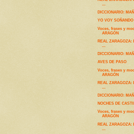
...
DICCIONARIO: MA
YO VOY SOÑANDO
Voces, frases y mo
ARAGÓN
REAL ZARAGOZA: La
...
DICCIONARIO: MA
AVES DE PASO
Voces, frases y mo
ARAGÓN
REAL ZARAGOZA: La
...
DICCIONARIO: MA
NOCHES DE CASTI
Voces, frases y mo
ARAGÓN
REAL ZARAGOZA: La
...