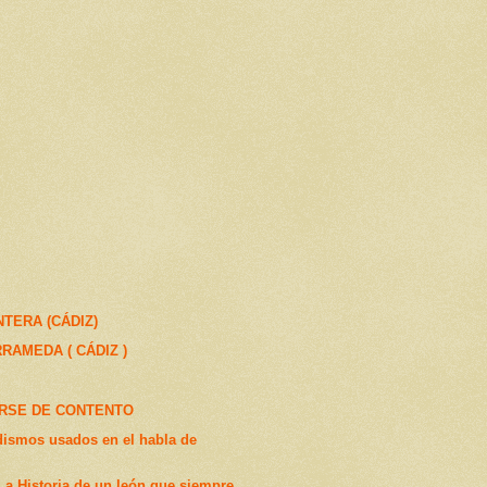
TERA (CÁDIZ)
RAMEDA ( CÁDIZ )
IRSE DE CONTENTO
dismos usados en el habla de
 Historia de un león que siempre