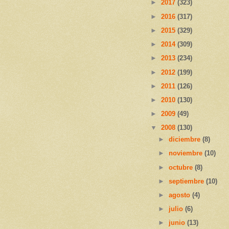
►
2017
(323)
►
2016
(317)
►
2015
(329)
►
2014
(309)
►
2013
(234)
►
2012
(199)
►
2011
(126)
►
2010
(130)
►
2009
(49)
▼
2008
(130)
►
diciembre
(8)
►
noviembre
(10)
►
octubre
(8)
►
septiembre
(10)
►
agosto
(4)
►
julio
(6)
►
junio
(13)