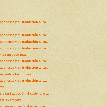
ragonesas y su traducción al ca...
ragonesas y su traducción al ca...
ragonesas y su traducción al ca...
ragonesas y su traducción al ca...
iensa un poco más.
ragonesas y su traducción al ca...
ragonesas y su traducción al ca...
spanta a los buitres
ragonesas y su traducción al c...
oto
 y su traducción al castellano ...
ón y R.Zaragoza
 y su traducción al castellano ...