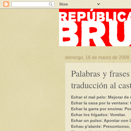
domingo, 16 de marzo de 2008
Palabras y frase
traducción al cas
Echar el mal pelo: Mejorar de
Echar la casa por la ventana: 
Echar la garra por encima: Po
Echar los hígados: Vomitar.
Echar un pulso: Apostar con l
Echau p'alante: Presuntuoso,