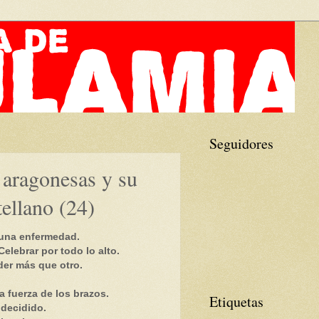
Seguidores
s aragonesas y su
tellano (24)
 una enfermedad.
Celebrar por todo lo alto.
der más que otro.
a fuerza de los brazos.
Etiquetas
 decidido.