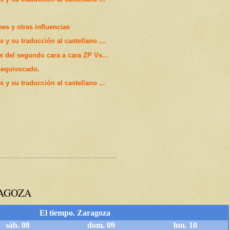
nes y otras influencias
 y su traducción al castellano ...
 del segundo cara a cara ZP Vs...
a equivocado.
 y su traducción al castellano ...
RAGOZA