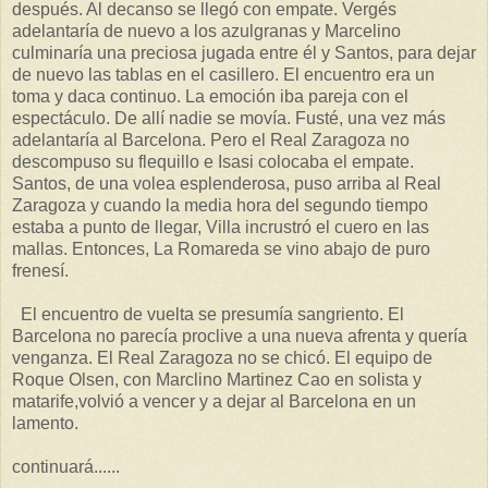
después. Al decanso se llegó con empate. Vergés
adelantaría de nuevo a los azulgranas y Marcelino
culminaría una preciosa jugada entre él y Santos, para dejar
de nuevo las tablas en el casillero. El encuentro era un
toma y daca continuo. La emoción iba pareja con el
espectáculo. De allí nadie se movía. Fusté, una vez más
adelantaría al Barcelona. Pero el Real Zaragoza no
descompuso su flequillo e Isasi colocaba el empate.
Santos, de una volea esplenderosa, puso arriba al Real
Zaragoza y cuando la media hora del segundo tiempo
estaba a punto de llegar, Villa incrustró el cuero en las
mallas. Entonces, La Romareda se vino abajo de puro
frenesí.
El encuentro de vuelta se presumía sangriento. El
Barcelona no parecía proclive a una nueva afrenta y quería
venganza. El Real Zaragoza no se chicó. El equipo de
Roque Olsen, con Marclino Martinez Cao en solista y
matarife,volvió a vencer y a dejar al Barcelona en un
lamento.
continuará......