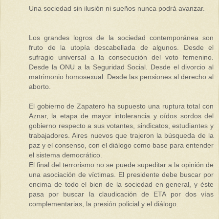
Una sociedad sin ilusión ni sueños nunca podrá avanzar.
Los grandes logros de la sociedad contemporánea son
fruto de la utopía descabellada de algunos. Desde el
sufragio universal a la consecución del voto femenino.
Desde la ONU a la Seguridad Social. Desde el divorcio al
matrimonio homosexual. Desde las pensiones al derecho al
aborto.
El gobierno de Zapatero ha supuesto una ruptura total con
Aznar, la etapa de mayor intolerancia y oídos sordos del
gobierno respecto a sus votantes, sindicatos, estudiantes y
trabajadores. Aires nuevos que trajeron la búsqueda de la
paz y el consenso, con el diálogo como base para entender
el sistema democrático.
El final del terrorismo no se puede supeditar a la opinión de
una asociación de víctimas. El presidente debe buscar por
encima de todo el bien de la sociedad en general, y éste
pasa por buscar la claudicación de ETA por dos vías
complementarias, la presión policial y el diálogo.