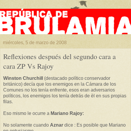
miércoles, 5 de marzo de 2008
Reflexiones después del segundo cara a
cara ZP Vs Rajoy
Winston Churchill
(destacado político conservador
británico) decía que los enemigos en la Cámara de los
Comunes no los tenía enfrente, esos eran adversarios
políticos, los enemigos los tenía detrás de èl en sus propias
filas.
Eso mismo le ocurre a
Mariano Rajoy:
No solamente cuando
Aznar
dice : Es posible que Mariano
no entusiasme.....